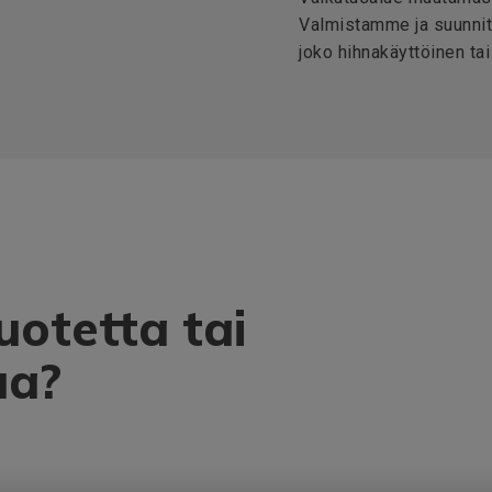
Valmistamme ja suunnit
joko hihnakäyttöinen tai
uotetta tai
ua?