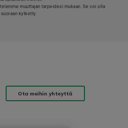
telemme muuttajan tarpeidesi mukaan. Se voi olla
 suoraan kytketty.
Ota meihin yhteyttä