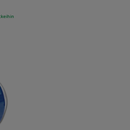
kkeihin