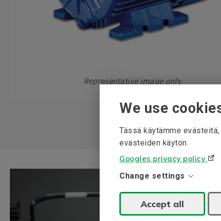
Representative image only.
We use cookie
Tässä käytämme evästeitä, j
evästeiden käytön.
Googles privacy policy
Change settings
Accept all