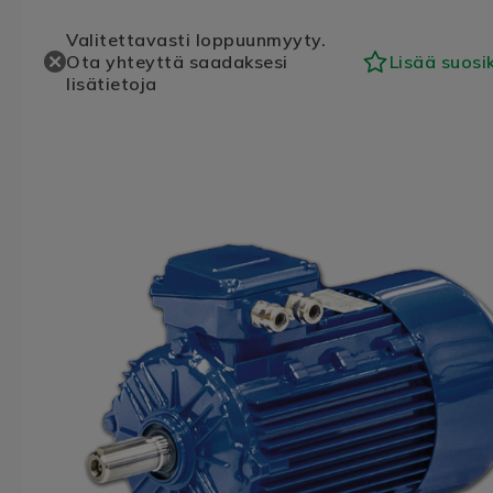
Valitettavasti loppuunmyyty.
Ota yhteyttä saadaksesi
Lisää suosi
lisätietoja