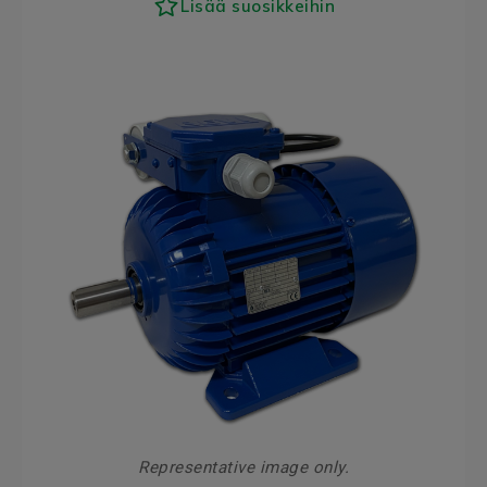
Lisää suosikkeihin
Representative image only.