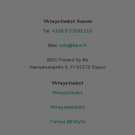
Yhteystiedot Suomi
+358 9 27091210
Tel:
info@bevi.fi
Mail:
BEVI Finland Oy Ab
Hannuksenpelto 6, FI-02270 Espoo
Yhteystiedot
Yhteystiedot
Yhteyshenkilöt
Tietoa BEVIstä