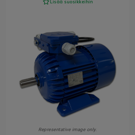
Lisää suosikkeihin
Representative image only.