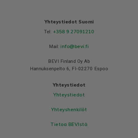
Yhteystiedot Suomi
+358 9 27091210
Tel:
info@bevi.fi
Mail:
BEVI Finland Oy Ab
Hannuksenpelto 6, FI-02270 Espoo
Yhteystiedot
Yhteystiedot
Yhteyshenkilöt
Tietoa BEVIstä